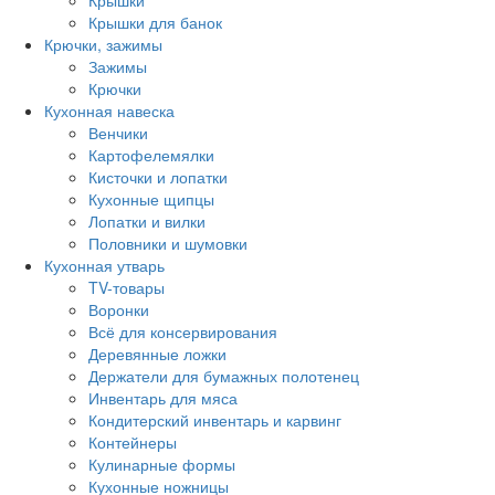
Крышки
Крышки для банок
Крючки, зажимы
Зажимы
Крючки
Кухонная навеска
Венчики
Картофелемялки
Кисточки и лопатки
Кухонные щипцы
Лопатки и вилки
Половники и шумовки
Кухонная утварь
TV-товары
Воронки
Всё для консервирования
Деревянные ложки
Держатели для бумажных полотенец
Инвентарь для мяса
Кондитерский инвентарь и карвинг
Контейнеры
Кулинарные формы
Кухонные ножницы