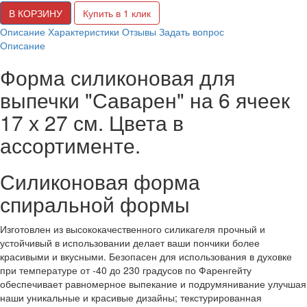
В КОРЗИНУ
Купить в 1 клик
Описание
Характеристики
Отзывы
Задать вопрос
Описание
Форма силиконовая для
выпечки "Саварен" на 6 ячеек
17 х 27 см. Цвета в
ассортименте.
Силиконовая форма
спиральной формы
Изготовлен из высококачественного силикагеля прочный и
устойчивый в использовании делает ваши пончики более
красивыми и вкусными. Безопасен для использования в духовке
при температуре от -40 до 230 градусов по Фаренгейту
обеспечивает равномерное выпекание и подрумянивание улучшая
наши уникальные и красивые дизайны; текстурированная