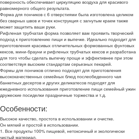
поверхность обеспечивает циркуляцию воздуха для красивого
равномерного общего результата.
Форма для пончиков с 6 отверстиями была изготовлена целиком
без сварных швов и точек конструкция с загнутым краем также
может защитить ваши руки.
Рифленая трубчатая форма позволяет вам проявить творческий
подход к приготовлению пищи и выпечке. Идеально подходит для
приготовления красивых отличительных формованных фунтовых
кексов, мини-брауни и рифленых трубчатых кексов и разработана
для того чтобы сделать выпечку проще и эффективнее при этом
соответствуя высоким стандартам серьезных пекарей.
Формы для пончиков отлично подходят для приготовления
высококачественных семейных блюд послеобеденного чая
банкетных десертов и других деликатесов подходят для
ежедневного использования приготовление пищи семейный ужин
дружеские посиделки праздничные торжества и т.д.
Особенности:
Высокое качество, простота в использовании и очистке.
Он мягкий и простой в использовании.
1. Все продукты 100% пищевой, нетоксичный и экологически
чистый материал.