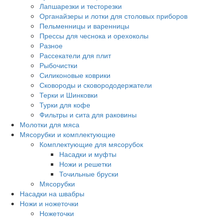
Лапшарезки и тесторезки
Органайзеры и лотки для столовых приборов
Пельменницы и варенницы
Прессы для чеснока и орехоколы
Разное
Рассекатели для плит
Рыбочистки
Силиконовые коврики
Сковороды и сковорододержатели
Терки и Шинковки
Турки для кофе
Фильтры и сита для раковины
Молотки для мяса
Мясорубки и комплектующие
Комплектующие для мясорубок
Насадки и муфты
Ножи и решетки
Точильные бруски
Мясорубки
Насадки на швабры
Ножи и ножеточки
Ножеточки