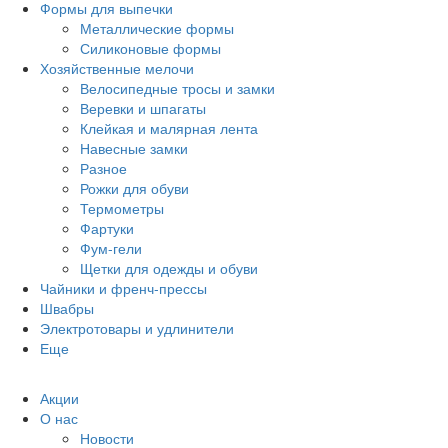
Формы для выпечки
Металлические формы
Силиконовые формы
Хозяйственные мелочи
Велосипедные тросы и замки
Веревки и шпагаты
Клейкая и малярная лента
Навесные замки
Разное
Рожки для обуви
Термометры
Фартуки
Фум-гели
Щетки для одежды и обуви
Чайники и френч-прессы
Швабры
Электротовары и удлинители
Еще
Акции
О нас
Новости