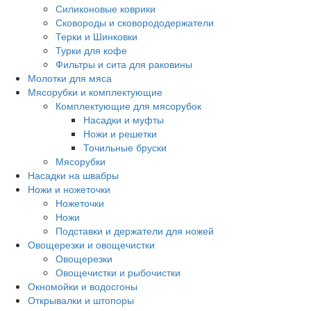
Силиконовые коврики
Сковороды и сковорододержатели
Терки и Шинковки
Турки для кофе
Фильтры и сита для раковины
Молотки для мяса
Мясорубки и комплектующие
Комплектующие для мясорубок
Насадки и муфты
Ножи и решетки
Точильные бруски
Мясорубки
Насадки на швабры
Ножи и ножеточки
Ножеточки
Ножи
Подставки и держатели для ножей
Овощерезки и овощечистки
Овощерезки
Овощечистки и рыбочистки
Окномойки и водосгоны
Открывалки и штопоры