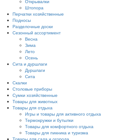
Открывалки
Штопора
Перчатки хозяйственные
Подносы
Разделочные доски
Сезонный ассортимент
Весна
Зима
Лето
Осень
Сита и дуршлаги
Дуршлаги
Сита
Скалки
Столовые приборы
Сумки хозяйственные
Товары для животных
Товары для отдыха
Игры и товары для активного отдыха
Термокружки и бутылки
Товары для комфортного отдыха
Товары для пикника и туризма
Товары для сада и огорода