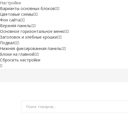
Настройки
Варианты основных блоков
Цветовые схемы
Фон сайта
Верхняя панель
Основное горизонтальное меню
Заголовок и хлебные крошки
Подвал
Нижняя фиксированная панель
Блоки на главной
Сбросить настройки
Акции
Компания
Доставка
Как купить