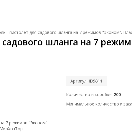
ссуары для ванной комнаты и туалета
Биопрепа
ль - пистолет для садового шланга на 7 режимов "Эконом". Пла
 садового шланга на 7 режим
Артикул:
ID9811
Количество в коробке
200
Минимальное количество к зака