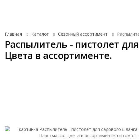
Товары для праздника
Автотовары
Аксе
Главная
Каталог
Сезонный ассортимент
Распылите
Распылитель - пистолет для
Цвета в ассортименте.