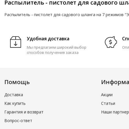
Распылитель - пистолет для садового шл
Распылитель - пистолет для садового шланга на 7 режимов "Э
Удобная доставка
Сп
Мы предлагаем широкий выбор
Опл
способов получения заказа
Помощь
Информ
Доставка
Акции
Как купить
Статьи
Гарантия и возврат
Наши партне
Вопрос-ответ