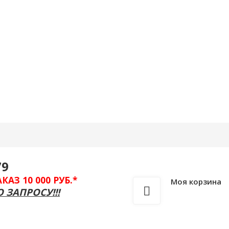
Вход
/
Регистрация
79
З 10 000 РУБ.*
Моя корзина
 ЗАПРОСУ!!!