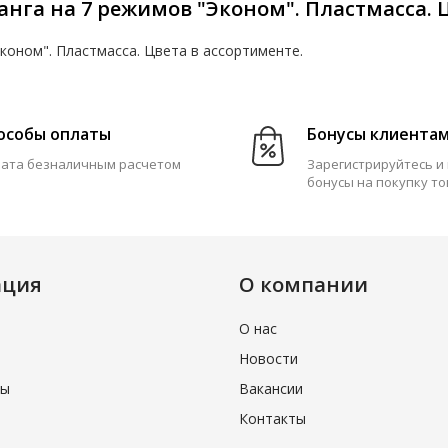
анга на 7 режимов "Эконом". Пластмасса. 
коном". Пластмасса. Цвета в ассортименте.
особы оплаты
Бонусы клиента
ата безналичным расчетом
Зарегистрируйтесь и
бонусы на покупку т
ация
О компании
О нас
Новости
ры
Вакансии
Контакты