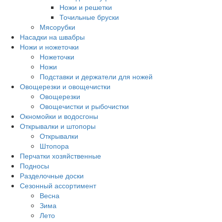
Ножи и решетки
Точильные бруски
Мясорубки
Насадки на швабры
Ножи и ножеточки
Ножеточки
Ножи
Подставки и держатели для ножей
Овощерезки и овощечистки
Овощерезки
Овощечистки и рыбочистки
Окномойки и водосгоны
Открывалки и штопоры
Открывалки
Штопора
Перчатки хозяйственные
Подносы
Разделочные доски
Сезонный ассортимент
Весна
Зима
Лето