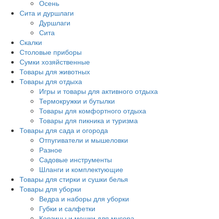
Осень
Сита и дуршлаги
Дуршлаги
Сита
Скалки
Столовые приборы
Сумки хозяйственные
Товары для животных
Товары для отдыха
Игры и товары для активного отдыха
Термокружки и бутылки
Товары для комфортного отдыха
Товары для пикника и туризма
Товары для сада и огорода
Отпугиватели и мышеловки
Разное
Садовые инструменты
Шланги и комплектующие
Товары для стирки и сушки белья
Товары для уборки
Ведра и наборы для уборки
Губки и салфетки
Корзины и мешки для мусора