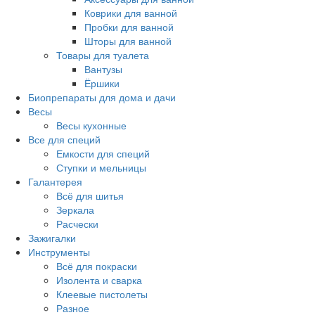
Коврики для ванной
Пробки для ванной
Шторы для ванной
Товары для туалета
Вантузы
Ёршики
Биопрепараты для дома и дачи
Весы
Весы кухонные
Все для специй
Емкости для специй
Ступки и мельницы
Галантерея
Всё для шитья
Зеркала
Расчески
Зажигалки
Инструменты
Всё для покраски
Изолента и сварка
Клеевые пистолеты
Разное