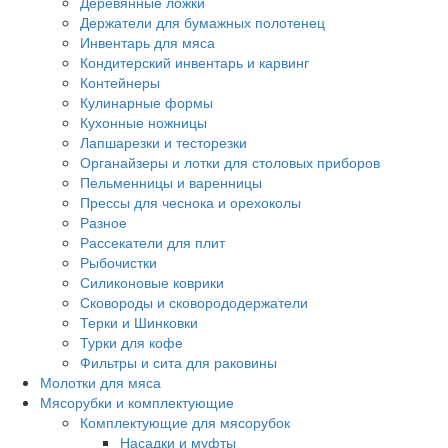
Деревянные ложки
Держатели для бумажных полотенец
Инвентарь для мяса
Кондитерский инвентарь и карвинг
Контейнеры
Кулинарные формы
Кухонные ножницы
Лапшарезки и тесторезки
Органайзеры и лотки для столовых приборов
Пельменницы и варенницы
Прессы для чеснока и орехоколы
Разное
Рассекатели для плит
Рыбочистки
Силиконовые коврики
Сковороды и сковорододержатели
Терки и Шинковки
Турки для кофе
Фильтры и сита для раковины
Молотки для мяса
Мясорубки и комплектующие
Комплектующие для мясорубок
Насадки и муфты