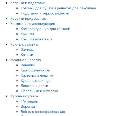
Коврики и подставки
Коврики для сушки и решетки для раковины
Подставки и термосалфетки
Коврики придверные
Крышки и комплектующие
Комплектующие для крышек
Крышки
Крышки для банок
Крючки, зажимы
Зажимы
Крючки
Кухонная навеска
Венчики
Картофелемялки
Кисточки и лопатки
Кухонные щипцы
Лопатки и вилки
Половники и шумовки
Кухонная утварь
TV-товары
Воронки
Всё для консервирования