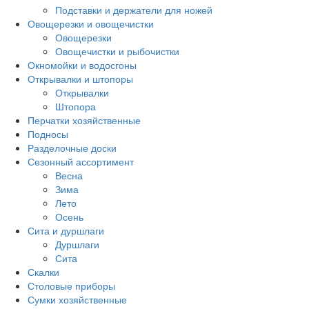
Подставки и держатели для ножей
Овощерезки и овощечистки
Овощерезки
Овощечистки и рыбочистки
Окномойки и водосгоны
Открывалки и штопоры
Открывалки
Штопора
Перчатки хозяйственные
Подносы
Разделочные доски
Сезонный ассортимент
Весна
Зима
Лето
Осень
Сита и дуршлаги
Дуршлаги
Сита
Скалки
Столовые приборы
Сумки хозяйственные