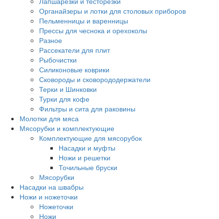
Лапшарезки и тесторезки
Органайзеры и лотки для столовых приборов
Пельменницы и варенницы
Прессы для чеснока и орехоколы
Разное
Рассекатели для плит
Рыбочистки
Силиконовые коврики
Сковороды и сковорододержатели
Терки и Шинковки
Турки для кофе
Фильтры и сита для раковины
Молотки для мяса
Мясорубки и комплектующие
Комплектующие для мясорубок
Насадки и муфты
Ножи и решетки
Точильные бруски
Мясорубки
Насадки на швабры
Ножи и ножеточки
Ножеточки
Ножи