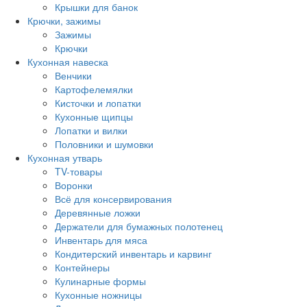
Крышки для банок
Крючки, зажимы
Зажимы
Крючки
Кухонная навеска
Венчики
Картофелемялки
Кисточки и лопатки
Кухонные щипцы
Лопатки и вилки
Половники и шумовки
Кухонная утварь
TV-товары
Воронки
Всё для консервирования
Деревянные ложки
Держатели для бумажных полотенец
Инвентарь для мяса
Кондитерский инвентарь и карвинг
Контейнеры
Кулинарные формы
Кухонные ножницы