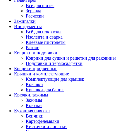
Галантерея
Всё для шитья
Зеркала
Расчески
Зажигалки
Инструменты
Всё для покраски
Изолента и сварка
Клеевые пистолеты
Разное
Коврики и подставки
Коврики для сушки и решетки для раковины
Подставки и термосалфетки
Коврики придверные
Крышки и комплектующие
Комплектующие для крышек
Крышки
Крышки для банок
Крючки, зажимы
Зажимы
Крючки
Кухонная навеска
Венчики
Картофелемялки
Кисточки и лопатки