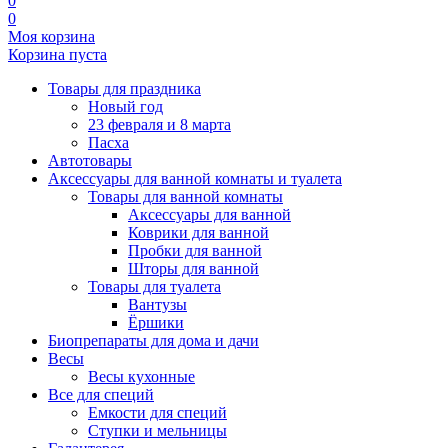
0
0
Моя корзина
Корзина пуста
Товары для праздника
Новый год
23 февраля и 8 марта
Пасха
Автотовары
Аксессуары для ванной комнаты и туалета
Товары для ванной комнаты
Аксессуары для ванной
Коврики для ванной
Пробки для ванной
Шторы для ванной
Товары для туалета
Вантузы
Ёршики
Биопрепараты для дома и дачи
Весы
Весы кухонные
Все для специй
Емкости для специй
Ступки и мельницы