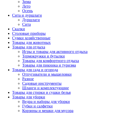
Зима
Лето
Осень
Сита и дуршлаги
Дуршлаги
Сита
Скалки
Столовые приборы
Сумки хозяйственные
Товары для животных
Товары для отдыха
Игры и товары для активного отдыха
Термокружки и бутылки
Товары для комфортного отдыха
Товары для пикника и туризма
Товары для сада и огорода
Отпугиватели и мышеловки
Разное
Садовые инструменты
Шланги и комплектующие
Товары для стирки и сушки белья
Товары для уборки
Ведра и наборы для уборки
Губки и салфетки
Корзины и мешки для мусора