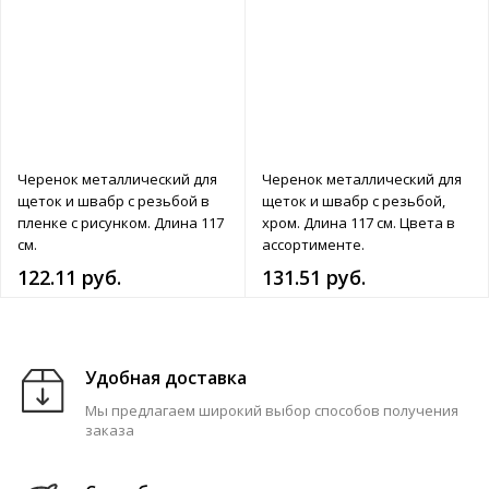
Черенок металлический для
Черенок металлический для
щеток и швабр с резьбой в
щеток и швабр с резьбой,
пленке с рисунком. Длина 117
хром. Длина 117 см. Цвета в
см.
ассортименте.
122.11 руб.
131.51 руб.
Удобная доставка
Мы предлагаем широкий выбор способов получения
заказа