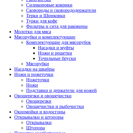
Силиконовые коврики
Сковороды и сковорододержатели
Терки и Шинковки
Турки для кофе
Фильтры и сита для раковины
Молотки для мяса
Мясорубки и комплектующие
Комплектующие для мясорубок
Насадки и муфты
Ножи и решетки
Точильные бруски
Мясорубки
Насадки на швабры
Ножи и ножеточки
Ножеточки
Ножи
Подставки и держатели для ножей
Овощерезки и овощечистки
Овощерезки
Овощечистки и рыбочистки
Окномойки и водосгоны
Открывалки и штопоры
Открывалки
Штопора