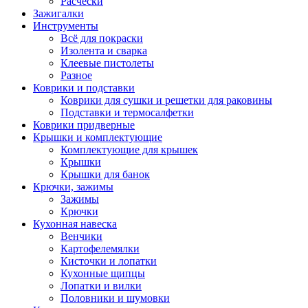
Расчески
Зажигалки
Инструменты
Всё для покраски
Изолента и сварка
Клеевые пистолеты
Разное
Коврики и подставки
Коврики для сушки и решетки для раковины
Подставки и термосалфетки
Коврики придверные
Крышки и комплектующие
Комплектующие для крышек
Крышки
Крышки для банок
Крючки, зажимы
Зажимы
Крючки
Кухонная навеска
Венчики
Картофелемялки
Кисточки и лопатки
Кухонные щипцы
Лопатки и вилки
Половники и шумовки