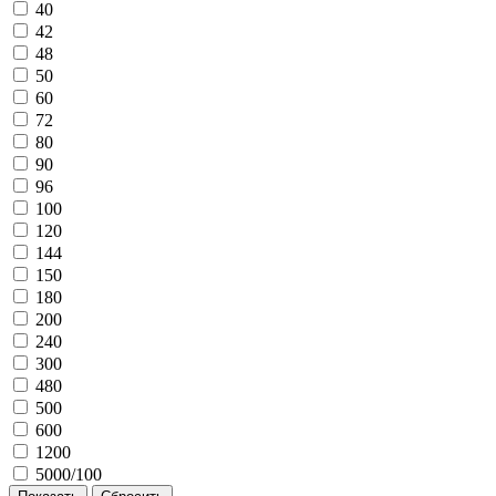
40
42
48
50
60
72
80
90
96
100
120
144
150
180
200
240
300
480
500
600
1200
5000/100