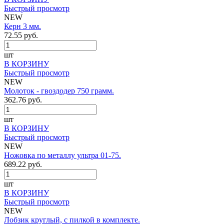
Быстрый просмотр
NEW
Керн 3 мм.
72.55 руб.
шт
В КОРЗИНУ
Быстрый просмотр
NEW
Молоток - гвоздодер 750 грамм.
362.76 руб.
шт
В КОРЗИНУ
Быстрый просмотр
NEW
Ножовка по металлу ультра 01-75.
689.22 руб.
шт
В КОРЗИНУ
Быстрый просмотр
NEW
Лобзик круглый, с пилкой в комплекте.