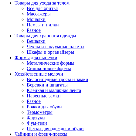
Товары для ухода за телом
Всё для бритья
Массажеры
Мочалки
Пемзы и пилки
Разное
Товары для хранения одежды
Вешалки
Чехлы и вакуумные пакеты
Шкафы и органайзеры
Формы для выпечки
Металлические формы
Силиконовые формы
Хозяйственные мелочи
Велосипедные тросы и замки
Веревки и шпагаты
Клейкая и малярная лента
Навесные замки
Разное
Рожки для обуви
Термометры
Фартуки
Фум-гели
Щетки для одежды и обуви
Чайники и френч-прессы