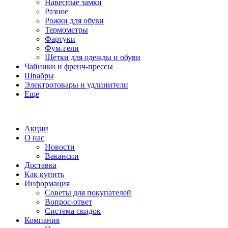
Навесные замки
Разное
Рожки для обуви
Термометры
Фартуки
Фум-гели
Щетки для одежды и обуви
Чайники и френч-прессы
Швабры
Электротовары и удлинители
Еще
Акции
О нас
Новости
Вакансии
Доставка
Как купить
Информация
Советы для покупателей
Вопрос-ответ
Система скидок
Компания