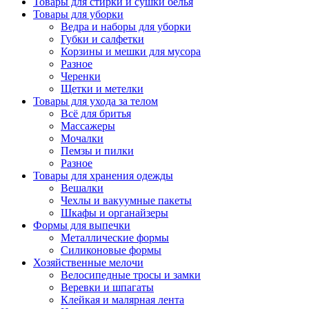
Товары для стирки и сушки белья
Товары для уборки
Ведра и наборы для уборки
Губки и салфетки
Корзины и мешки для мусора
Разное
Черенки
Щетки и метелки
Товары для ухода за телом
Всё для бритья
Массажеры
Мочалки
Пемзы и пилки
Разное
Товары для хранения одежды
Вешалки
Чехлы и вакуумные пакеты
Шкафы и органайзеры
Формы для выпечки
Металлические формы
Силиконовые формы
Хозяйственные мелочи
Велосипедные тросы и замки
Веревки и шпагаты
Клейкая и малярная лента