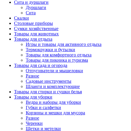
Сита и дуршлаги
Дуршлаги
Сита
Скалки
Столовые приборы
Сумки хозяйственные
Товары для животных
Товары для отдыха
Игры и товары для активного отдыха
Термокружки и бутылки
Товары для комфортного отдыха
Товары для пикника и туризма
Товары для сада и огорода
Отпугиватели и мышеловки
Разное
Садовые инструменты
Шланги и комплектующие
Товары для стирки и сушки белья
Товары для уборки
Ведра и наборы для уборки
Губки и салфетки
Корзины и мешки для мусора
Разное
Черенки
Щетки и метелки