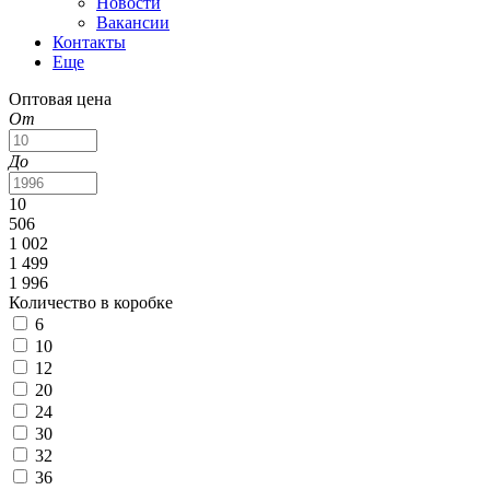
Новости
Вакансии
Контакты
Еще
Оптовая цена
От
До
10
506
1 002
1 499
1 996
Количество в коробке
6
10
12
20
24
30
32
36