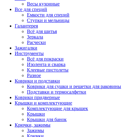
Весы кухонные
Все для специй
Емкости для специй
Ступки и мельницы
Галантерея
Всё для шитья
Зеркала
Расчески
Зажигалки
Инструменты
Всё для покраски
Изолента и сварка
Клеевые пистолеты
Разное
Коврики и подставки
Коврики для сушки и решетки для раковины
Подставки и термосалфетки
Коврики придверные
Крышки и комплектующие
Комплектующие для крышек
Крышки
Крышки для банок
Крючки, зажимы
Зажимы
Крючки