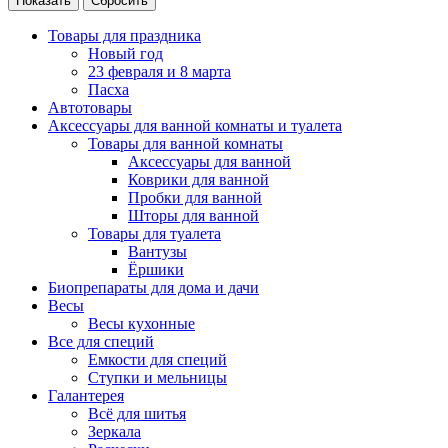
Товары для праздника
Новый год
23 февраля и 8 марта
Пасха
Автотовары
Аксессуары для ванной комнаты и туалета
Товары для ванной комнаты
Аксессуары для ванной
Коврики для ванной
Пробки для ванной
Шторы для ванной
Товары для туалета
Вантузы
Ёршики
Биопрепараты для дома и дачи
Весы
Весы кухонные
Все для специй
Емкости для специй
Ступки и мельницы
Галантерея
Всё для шитья
Зеркала