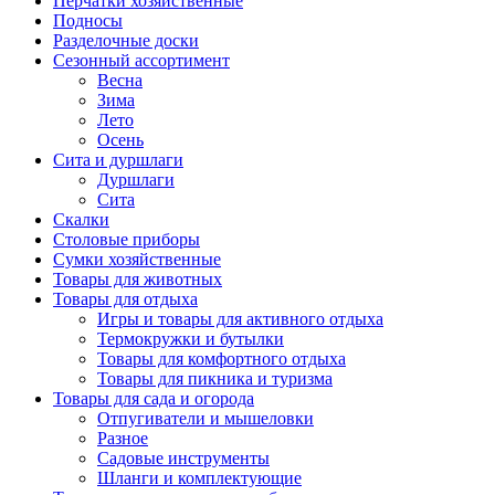
Перчатки хозяйственные
Подносы
Разделочные доски
Сезонный ассортимент
Весна
Зима
Лето
Осень
Сита и дуршлаги
Дуршлаги
Сита
Скалки
Столовые приборы
Сумки хозяйственные
Товары для животных
Товары для отдыха
Игры и товары для активного отдыха
Термокружки и бутылки
Товары для комфортного отдыха
Товары для пикника и туризма
Товары для сада и огорода
Отпугиватели и мышеловки
Разное
Садовые инструменты
Шланги и комплектующие