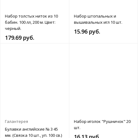
Набор толстых ниток из 10
Набор штопальных и
бабин. 100 лл, 200 м. Цвет:
вышивальных игл 10 шт.
черный.
15.96 руб.
179.69 руб.
Галантерея
Набор иголок "Рушничок" 20
шт.
Булавки английские № 3 45
мм. (Связка 10 шт., уп. 100 св.)
16.13 руб.