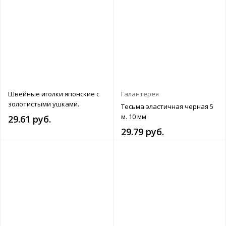
Швейные иголки японские с
Галантерея
золотистыми ушками.
Тесьма эластичная черная 5
м. 10 мм
29.61 руб.
29.79 руб.