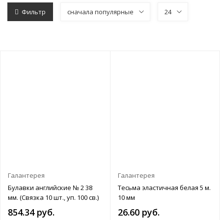
Фильтр
сначала популярные
24
Галантерея
Галантерея
Булавки английские № 2 38
Тесьма эластичная белая 5 м.
мм. (Связка 10 шт., уп. 100 св.)
10 мм
854.34 руб.
26.60 руб.