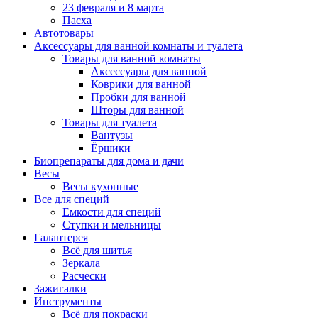
23 февраля и 8 марта
Пасха
Автотовары
Аксессуары для ванной комнаты и туалета
Товары для ванной комнаты
Аксессуары для ванной
Коврики для ванной
Пробки для ванной
Шторы для ванной
Товары для туалета
Вантузы
Ёршики
Биопрепараты для дома и дачи
Весы
Весы кухонные
Все для специй
Емкости для специй
Ступки и мельницы
Галантерея
Всё для шитья
Зеркала
Расчески
Зажигалки
Инструменты
Всё для покраски