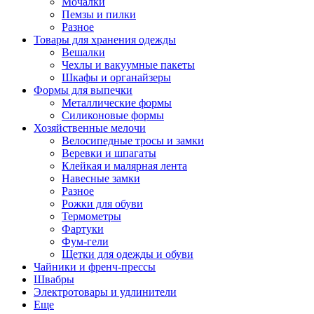
Мочалки
Пемзы и пилки
Разное
Товары для хранения одежды
Вешалки
Чехлы и вакуумные пакеты
Шкафы и органайзеры
Формы для выпечки
Металлические формы
Силиконовые формы
Хозяйственные мелочи
Велосипедные тросы и замки
Веревки и шпагаты
Клейкая и малярная лента
Навесные замки
Разное
Рожки для обуви
Термометры
Фартуки
Фум-гели
Щетки для одежды и обуви
Чайники и френч-прессы
Швабры
Электротовары и удлинители
Еще