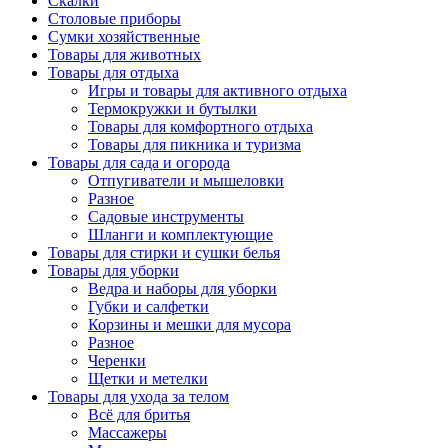
Скалки
Столовые приборы
Сумки хозяйственные
Товары для животных
Товары для отдыха
Игры и товары для активного отдыха
Термокружки и бутылки
Товары для комфортного отдыха
Товары для пикника и туризма
Товары для сада и огорода
Отпугиватели и мышеловки
Разное
Садовые инструменты
Шланги и комплектующие
Товары для стирки и сушки белья
Товары для уборки
Ведра и наборы для уборки
Губки и салфетки
Корзины и мешки для мусора
Разное
Черенки
Щетки и метелки
Товары для ухода за телом
Всё для бритья
Массажеры