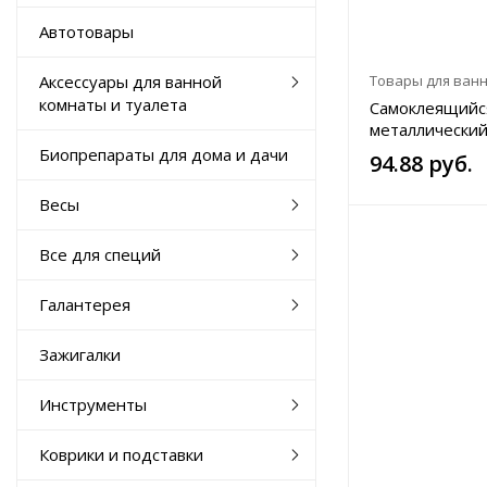
Автотовары
Аксессуары для ванной
Товары для ван
комнаты и туалета
Самоклеящийс
металлический
черный.
Биопрепараты для дома и дачи
94.88 руб.
Весы
Все для специй
Галантерея
Зажигалки
Инструменты
Коврики и подставки