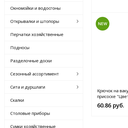
Окномойки и водосгоны
Открывалки и штопоры
NEW
Перчатки хозяйственные
Подносы
Разделочные доски
Сезонный ассортимент
Сита и дуршлаги
Крючок на вак
присоске "Цвет
Скалки
ассортименте.
60.86 руб.
Столовые приборы
Сумки хозяйственные