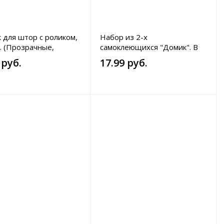
 для штор с роликом,
Набор из 2-х
. (Прозрачные,
самоклеющихся "Домик". В
.
ассортименте.
 руб.
17.99 руб.