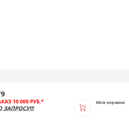
Вход
/
Регистрация
79
З 10 000 РУБ.*
Моя корзина
 ЗАПРОСУ!!!