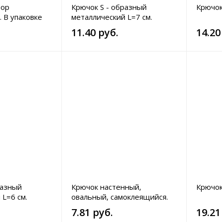
тор
Крючок S - образный
Крючок
. В упаковке
металлический L=7 см.
11.40 руб.
14.20
разный
Крючок настенный,
Крючок
 L=6 см.
овальный, самоклеящийся.
Цвета в ассортименте.
7.81 руб.
19.21