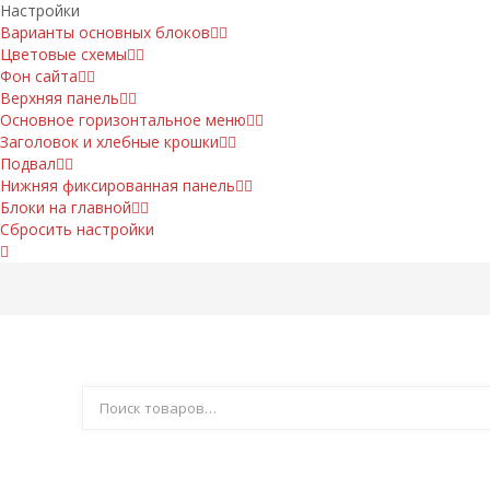
Настройки
Варианты основных блоков
Цветовые схемы
Фон сайта
Верхняя панель
Основное горизонтальное меню
Заголовок и хлебные крошки
Подвал
Нижняя фиксированная панель
Блоки на главной
Сбросить настройки
Акции
Компания
Доставка
Как купить