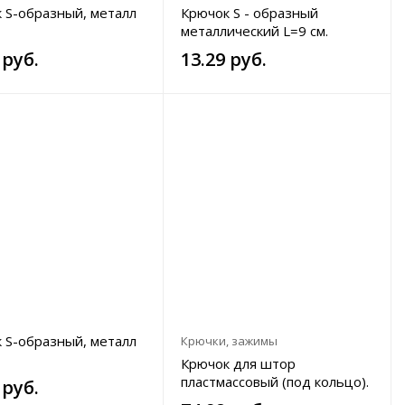
 S-образный, металл
Крючок S - образный
металлический L=9 см.
 руб.
13.29 руб.
 S-образный, металл
Крючки, зажимы
Крючок для штор
пластмассовый (под кольцо).
 руб.
В упаковке 100 шт