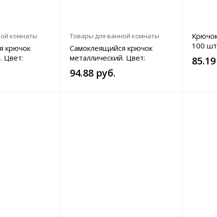
Крючок
ной комнаты
Товары для ванной комнаты
100 шт
я крючок
Самоклеящийся крючок
белые)
. Цвет:
металлический. Цвет:
85.19
серебро.
94.88 руб.