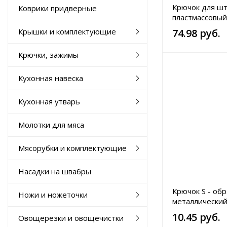
Крючок для ш
Коврики придверные
пластмассовый
100 шт.
Крышки и комплектующие
74.98 руб.
Крючки, зажимы
Кухонная навеска
Кухонная утварь
Молотки для мяса
Мясорубки и комплектующие
Насадки на швабры
Крючок S - об
Ножи и ножеточки
металлический
10.45 руб.
Овощерезки и овощечистки