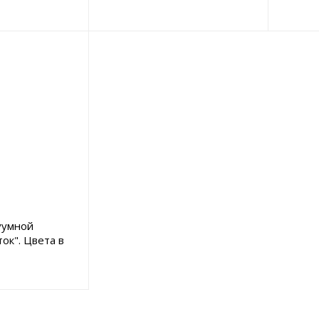
уумной
ок". Цвета в