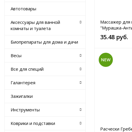
Автотовары
Массажер для 
Аксессуары для ванной
"Мурашка-Анти
комнаты и туалета
35.48 руб.
Биопрепараты для дома и дачи
Весы
NEW
Все для специй
Галантерея
Зажигалки
Инструменты
Коврики и подставки
Расчески Греб