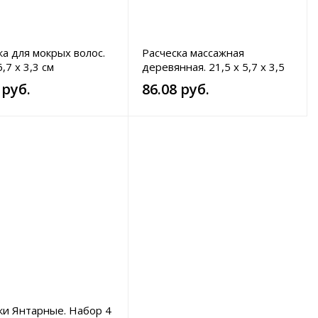
ка для мокрых волос.
Расческа массажная
6,7 х 3,3 см
деревянная. 21,5 х 5,7 х 3,5
см
 руб.
86.08 руб.
ки Янтарные. Набор 4