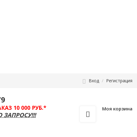
Вход
/
Регистрация
79
З 10 000 РУБ.*
Моя корзина
 ЗАПРОСУ!!!