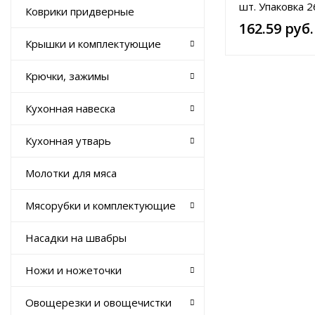
шт. Упаковка 26
Коврики придверные
Расчески 11,3 х
162.59 руб.
12,2 х 6,5; 13,2
Крышки и комплектующие
Цвета в ассор
Крючки, зажимы
Кухонная навеска
Кухонная утварь
Молотки для мяса
Мясорубки и комплектующие
Насадки на швабры
Ножи и ножеточки
Овощерезки и овощечистки