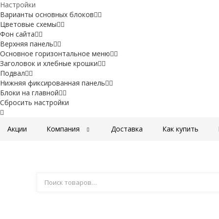
Настройки
Варианты основных блоков
Цветовые схемы
Фон сайта
Верхняя панель
Основное горизонтальное меню
Заголовок и хлебные крошки
Подвал
Нижняя фиксированная панель
Блоки на главной
Сбросить настройки
Акции
Компания
Доставка
Как купить