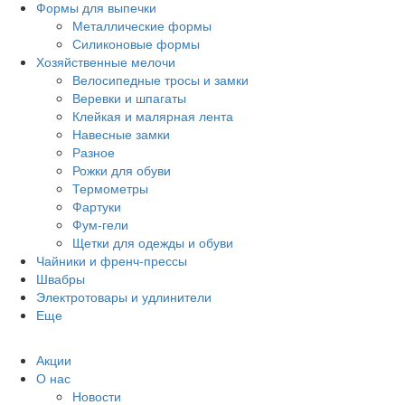
Формы для выпечки
Металлические формы
Силиконовые формы
Хозяйственные мелочи
Велосипедные тросы и замки
Веревки и шпагаты
Клейкая и малярная лента
Навесные замки
Разное
Рожки для обуви
Термометры
Фартуки
Фум-гели
Щетки для одежды и обуви
Чайники и френч-прессы
Швабры
Электротовары и удлинители
Еще
Акции
О нас
Новости