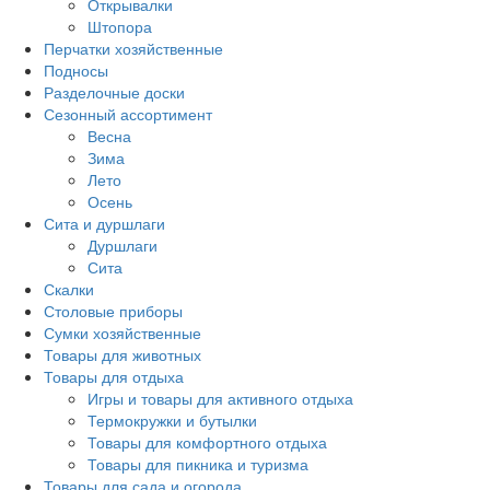
Открывалки
Штопора
Перчатки хозяйственные
Подносы
Разделочные доски
Сезонный ассортимент
Весна
Зима
Лето
Осень
Сита и дуршлаги
Дуршлаги
Сита
Скалки
Столовые приборы
Сумки хозяйственные
Товары для животных
Товары для отдыха
Игры и товары для активного отдыха
Термокружки и бутылки
Товары для комфортного отдыха
Товары для пикника и туризма
Товары для сада и огорода