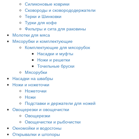
Силиконовые коврики
Сковороды и сковорододержатели
Терки и Шинковки
Турки для кофе
Фильтры и сита для раковины
Молотки для мяса
Мясорубки и комплектующие
Комплектующие для мясорубок
Насадки и муфты
Ножи и решетки
Точильные бруски
Мясорубки
Насадки на швабры
Ножи и ножеточки
Ножеточки
Ножи
Подставки и держатели для ножей
Овощерезки и овощечистки
Овощерезки
Овощечистки и рыбочистки
Окномойки и водосгоны
Открывалки и штопоры