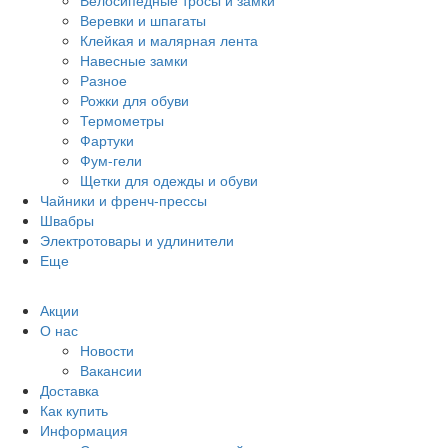
Велосипедные тросы и замки
Веревки и шпагаты
Клейкая и малярная лента
Навесные замки
Разное
Рожки для обуви
Термометры
Фартуки
Фум-гели
Щетки для одежды и обуви
Чайники и френч-прессы
Швабры
Электротовары и удлинители
Еще
Акции
О нас
Новости
Вакансии
Доставка
Как купить
Информация