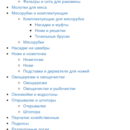
Фильтры и сита для раковины
Молотки для мяса
Мясорубки и комплектующие
Комплектующие для мясорубок
Насадки и муфты
Ножи и решетки
Точильные бруски
Мясорубки
Насадки на швабры
Ножи и ножеточки
Ножеточки
Ножи
Подставки и держатели для ножей
Овощерезки и овощечистки
Овощерезки
Овощечистки и рыбочистки
Окномойки и водосгоны
Открывалки и штопоры
Открывалки
Штопора
Перчатки хозяйственные
Подносы
Разделочные доски