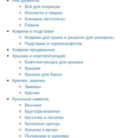
Инструменты
Всё для покраски
Изолента и сварка
Клеевые пистолеты
Разное
Коврики и подставки
Коврики для сушки и решетки для раковины
Подставки и термосалфетки
Коврики придверные
Крышки и комплектующие
Комплектующие для крышек
Крышки
Крышки для банок
Крючки, зажимы
Зажимы
Крючки
Кухонная навеска
Венчики
Картофелемялки
Кисточки и лопатки
Кухонные щипцы
Лопатки и вилки
Половники и шумовки