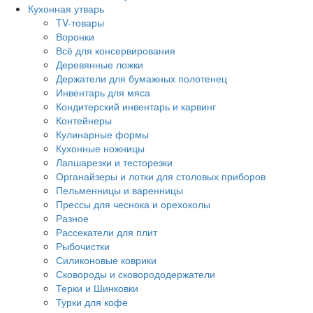
Кухонная утварь
TV-товары
Воронки
Всё для консервирования
Деревянные ложки
Держатели для бумажных полотенец
Инвентарь для мяса
Кондитерский инвентарь и карвинг
Контейнеры
Кулинарные формы
Кухонные ножницы
Лапшарезки и тесторезки
Органайзеры и лотки для столовых приборов
Пельменницы и варенницы
Прессы для чеснока и орехоколы
Разное
Рассекатели для плит
Рыбочистки
Силиконовые коврики
Сковороды и сковорододержатели
Терки и Шинковки
Турки для кофе