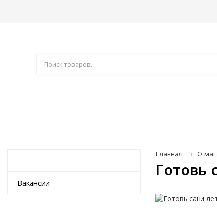
Акции
Компания
Доставка
Как купить
Товары для праздника
Автотовары
Аксе
Главная
О маг
Новости
Готовь 
Вакансии