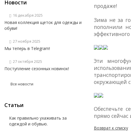
Новости
продаже!
16 декабря 2025
Зима не за г
Новая коллекция щеток для одежды и
пополнили но
обуви!
эффективного 
27 ноября 2025
Мы теперь в Telegram!
Эти многофу
27 октября 2025
использован
Поступление сезонных новинок!
транспортиро
окружающей ср
Все новости
Статьи
Обеспечьте с
прямо сейчас 
Как правильно ухаживать за
одеждой и обувью.
Возврат к списку