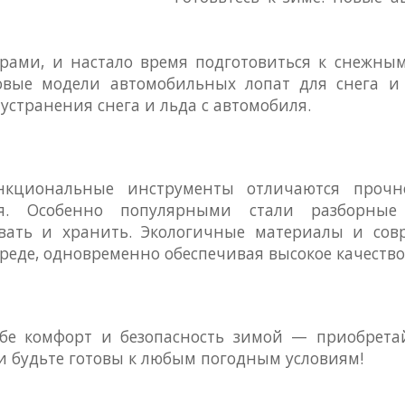
орами, и настало время подготовиться к снежны
вые модели автомобильных лопат для снега и 
устранения снега и льда с автомобиля.
нкциональные инструменты отличаются прочно
ия. Особенно популярными стали разборные
вать и хранить. Экологичные материалы и сов
еде, одновременно обеспечивая высокое качество
ебе комфорт и безопасность зимой — приобрет
и будьте готовы к любым погодным условиям!