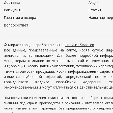
Доставка
Акции
Как купить
Статьи
Гарантия и возврат
Наши партне
Вопрос-ответ
© МирХозТорг, Разработка сайта "
Твой-Вебмастер
"
Все данные, представленные на сайте, носят сугубо ин
являются исчерпывающими. Для более подробной информ
менеджерам компании по указанным на сайте телефонам. 
информация, касающаяся комплектации, технических характер
также стоимости продукции, носит информационный характе
является публичной офертой, определяемой положен
Гражданского Кодекса Российской Федерации. У
рекомендованными и могут отличаться от действительных це
Приносим свои извинения, если: комплект поставки, габариты, описа
внешний вид, страна производства в описании и цвет товара оказ
может изменить эти параметры без предварительного уведомлен