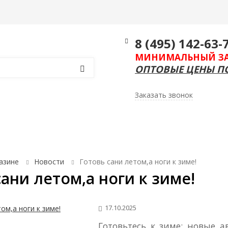
Информация
Контакты
Еще
8 (495) 142-63-
МИНИМАЛЬНЫЙ ЗАКА
ОПТОВЫЕ ЦЕНЫ ПО
Заказать звонок
ссуары для ванной комнаты и туалета
Биопрепа
азине
Новости
Готовь сани летом,а ноги к зиме!
сани летом,а ноги к зиме!
17.10.2025
Готовьтесь к зиме: новые 