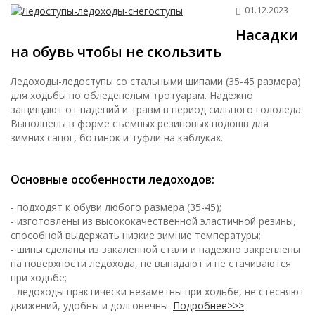
01.12.2023
Насадки
на обувь чтобы не скользить
Ледоходы-ледоступы со стальными шипами (35-45 размера)
для ходьбы по обледенелым тротуарам. Надежно
защищают от падений и травм в период сильного гололеда.
Выполнены в форме съемных резиновых подошв для
зимних сапог, ботинок и туфли на каблуках.
Основные особенности ледоходов:
- подходят к обуви любого размера (35-45);
- изготовлены из высококачественной эластичной резины,
способной выдержать низкие зимние температуры;
- шипы сделаны из закаленной стали и надежно закреплены
на поверхности ледохода, не выпадают и не стачиваются
при ходьбе;
- ледоходы практически незаметны при ходьбе, не стесняют
движений, удобны и долговечны.
Подробнее>>>