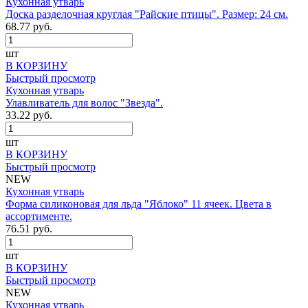
Кухонная утварь
Доска разделочная круглая "Райские птицы". Размер: 24 см.
68.77 руб.
шт
В КОРЗИНУ
Быстрый просмотр
Кухонная утварь
Улавливатель для волос "Звезда".
33.22 руб.
шт
В КОРЗИНУ
Быстрый просмотр
NEW
Кухонная утварь
Форма силиконовая для льда "Яблоко" 11 ячеек. Цвета в
ассортименте.
76.51 руб.
шт
В КОРЗИНУ
Быстрый просмотр
NEW
Кухонная утварь