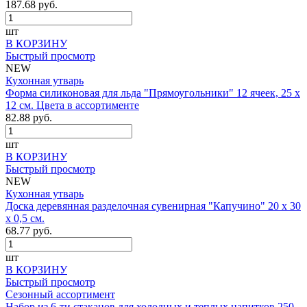
187.68 руб.
шт
В КОРЗИНУ
Быстрый просмотр
NEW
Кухонная утварь
Форма силиконовая для льда "Прямоугольники" 12 ячеек, 25 х
12 см. Цвета в ассортименте
82.88 руб.
шт
В КОРЗИНУ
Быстрый просмотр
NEW
Кухонная утварь
Доска деревянная разделочная сувенирная "Капучино" 20 х 30
х 0,5 см.
68.77 руб.
шт
В КОРЗИНУ
Быстрый просмотр
Сезонный ассортимент
Набор из 6-ти стаканов для холодных и теплых напитков 250