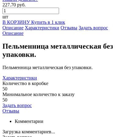
227.70 руб.
шт
В КОРЗИНУ
Купить в 1 клик
Описание
Характеристики
Отзывы
Задать вопрос
Описание
Пельменница металлическая без
упаковки.
Пельменница металлическая без упаковки.
Характеристики
Количество в коробке
50
Минимальное количество к заказу
50
Задать вопрос
Отзывы
Комментарии
Загрузка комментариев...