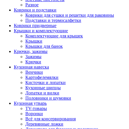
Разное
Коврики и подставки
Коврики для сушки и решетки для раковины
Подставки и термосалфетки
Коврики придверные
Крышки и комплектующие
Комплектующие для крышек
Крышки
Крышки для банок
Крючки, зажимы
Зажимы
Крючки
Кухонная навеска
Венчики
Картофелемялки
Кисточки и лопатки
Кухонные щипцы
Лопатки и вилки
Половники и шумовки
Кухонная утварь
TV-товары
Воронки
Всё для консервирования
Деревянные ложки