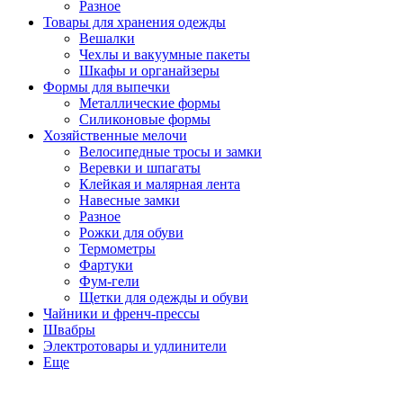
Разное
Товары для хранения одежды
Вешалки
Чехлы и вакуумные пакеты
Шкафы и органайзеры
Формы для выпечки
Металлические формы
Силиконовые формы
Хозяйственные мелочи
Велосипедные тросы и замки
Веревки и шпагаты
Клейкая и малярная лента
Навесные замки
Разное
Рожки для обуви
Термометры
Фартуки
Фум-гели
Щетки для одежды и обуви
Чайники и френч-прессы
Швабры
Электротовары и удлинители
Еще