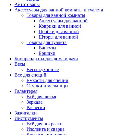
Автотовары
Аксессуары для ванной комнаты и туалета
Товары для ванной комнаты
Аксессуары для ванной
Коврики для ванной
Пробки для ванной
Шторы для ванной
Товары для туалета
Вантузы
Ёршики
Биопрепараты для дома и дачи
Весы
Весы кухонные
Все для специй
Емкости для специй
Ступки и мельницы
Галантерея
Всё для шитья
Зеркала
Расчески
Зажигалки
Инструменты
Всё для покраски
Изолента и сварка
Клеевые пистолеты