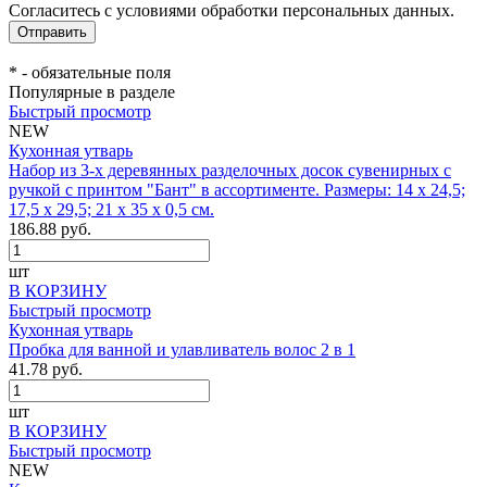
Согласитесь с условиями обработки персональных данных.
*
- обязательные поля
Популярные в разделе
Быстрый просмотр
NEW
Кухонная утварь
Набор из 3-х деревянных разделочных досок сувенирных с
ручкой с принтом "Бант" в ассортименте. Размеры: 14 х 24,5;
17,5 х 29,5; 21 х 35 х 0,5 см.
186.88 руб.
шт
В КОРЗИНУ
Быстрый просмотр
Кухонная утварь
Пробка для ванной и улавливатель волос 2 в 1
41.78 руб.
шт
В КОРЗИНУ
Быстрый просмотр
NEW