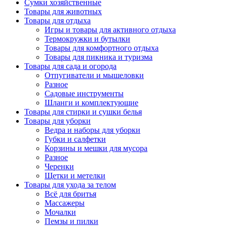
Сумки хозяйственные
Товары для животных
Товары для отдыха
Игры и товары для активного отдыха
Термокружки и бутылки
Товары для комфортного отдыха
Товары для пикника и туризма
Товары для сада и огорода
Отпугиватели и мышеловки
Разное
Садовые инструменты
Шланги и комплектующие
Товары для стирки и сушки белья
Товары для уборки
Ведра и наборы для уборки
Губки и салфетки
Корзины и мешки для мусора
Разное
Черенки
Щетки и метелки
Товары для ухода за телом
Всё для бритья
Массажеры
Мочалки
Пемзы и пилки