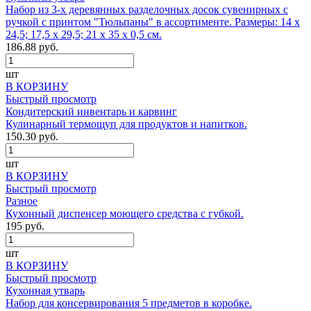
Набор из 3-х деревянных разделочных досок сувенирных с
ручкой с принтом "Тюльпаны" в ассортименте. Размеры: 14 х
24,5; 17,5 х 29,5; 21 х 35 х 0,5 см.
186.88 руб.
шт
В КОРЗИНУ
Быстрый просмотр
Кондитерский инвентарь и карвинг
Кулинарный термощуп для продуктов и напитков.
150.30 руб.
шт
В КОРЗИНУ
Быстрый просмотр
Разное
Кухонный диспенсер моющего средства с губкой.
195 руб.
шт
В КОРЗИНУ
Быстрый просмотр
Кухонная утварь
Набор для консервирования 5 предметов в коробке.