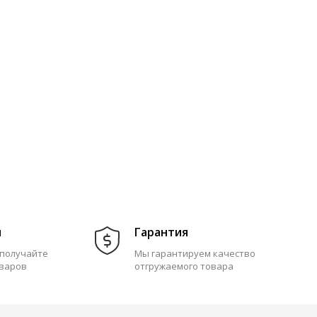
м
Гарантия
 получайте
Мы гарантируем качество
оваров
отгружаемого товара