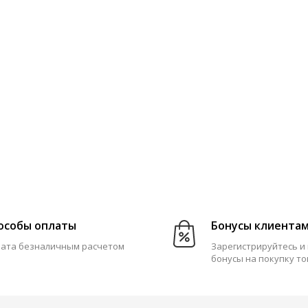
особы оплаты
Бонусы клиента
ата безналичным расчетом
Зарегистрируйтесь и
бонусы на покупку т