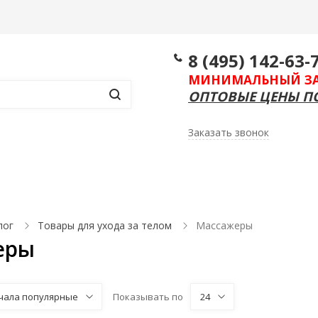
Информация
Контакты
Еще
8 (495) 142-63-
МИНИМАЛЬНЫЙ ЗАКА
ОПТОВЫЕ ЦЕНЫ ПО
Заказать звонок
ссуары для ванной комнаты и туалета
Биопреп
лог
Товары для ухода за телом
Массажеры
еры
чала популярные
Показывать по
24