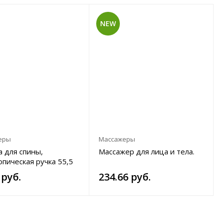
NEW
еры
Массажеры
а для спины,
Массажер для лица и тела.
опическая ручка 55,5
 руб.
234.66 руб.