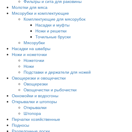
Фильтры и сита для раковины
Молотки для мяса
Мясорубки и комплектующие
Комплектующие для мясорубок
Насадки и муфты
Ножи и решетки
Точильные бруски
Мясорубки
Насадки на швабры
Ножи и ножеточки
Ножеточки
Ножи
Подставки и держатели для ножей
Овощерезки и овощечистки
Овощерезки
Овощечистки и рыбочистки
Окномойки и водосгоны
Открывалки и штопоры
Открывалки
Штопора
Перчатки хозяйственные
Подносы
Разделочные доски