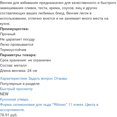
Венчик для взбивания предназначен для качественного и быстрого
замешивания сливок, теста, крема, соусов, яиц и других
составляющих ваших любимых блюд. Венчик легок в
использовании, отлично моется и не занимает много места на
кухне.
Преимущества:
Прочный
Не царапает посуду
Легко промывается
Термоустойчив
Параметры товара:
Срок хранения: не ограничен
Состав: металл
Длина венчика: 24 см
Характеристики
Задать вопрос
Отзывы
Популярные в разделе
Быстрый просмотр
NEW
Кухонная утварь
Форма силиконовая для льда "Яблоко" 11 ячеек. Цвета в
ассортименте.
76.51 руб.