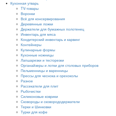
Кухонная утварь
TV-товары
Воронки
Всё для консервирования
Деревянные ложки
Держатели для бумажных полотенец
Инвентарь для мяса
Кондитерский инвентарь и карвинг
Контейнеры
Кулинарные формы
Кухонные ножницы
Лапшарезки и тесторезки
Органайзеры и лотки для столовых приборов
Пельменницы и варенницы
Прессы для чеснока и орехоколы
Разное
Рассекатели для плит
Рыбочистки
Силиконовые коврики
Сковороды и сковорододержатели
Терки и Шинковки
Турки для кофе