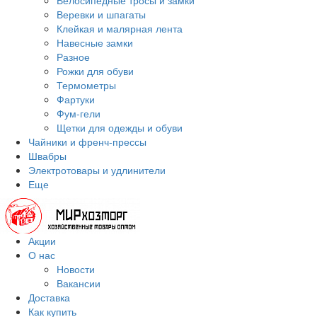
Велосипедные тросы и замки
Веревки и шпагаты
Клейкая и малярная лента
Навесные замки
Разное
Рожки для обуви
Термометры
Фартуки
Фум-гели
Щетки для одежды и обуви
Чайники и френч-прессы
Швабры
Электротовары и удлинители
Еще
Акции
О нас
Новости
Вакансии
Доставка
Как купить