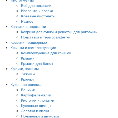
Инструменты
Всё для покраски
Изолента и сварка
Клеевые пистолеты
Разное
Коврики и подставки
Коврики для сушки и решетки для раковины
Подставки и термосалфетки
Коврики придверные
Крышки и комплектующие
Комплектующие для крышек
Крышки
Крышки для банок
Крючки, зажимы
Зажимы
Крючки
Кухонная навеска
Венчики
Картофелемялки
Кисточки и лопатки
Кухонные щипцы
Лопатки и вилки
Половники и шумовки