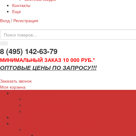
Контакты
Еще
Вход
/
Регистрация
8 (495) 142-63-79
МИНИМАЛЬНЫЙ ЗАКАЗ 10 000 РУБ.*
ОПТОВЫЕ ЦЕНЫ ПО ЗАПРОСУ!!!
Заказать звонок
Моя корзина
Товары для праздника
Новый год
23 февраля и 8 марта
Пасха
Автотовары
Аксессуары для ванной комнаты и туалета
Товары для ванной комнаты
Аксессуары для ванной